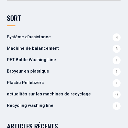
SORT
Système d'assistance
4
Machine de balancement
3
PET Bottle Washing Line
1
Broyeur en plastique
1
Plastic Pelletizers
1
actualités sur les machines de recyclage
47
Recycling washing line
1
ARTICLES RÉCENTS