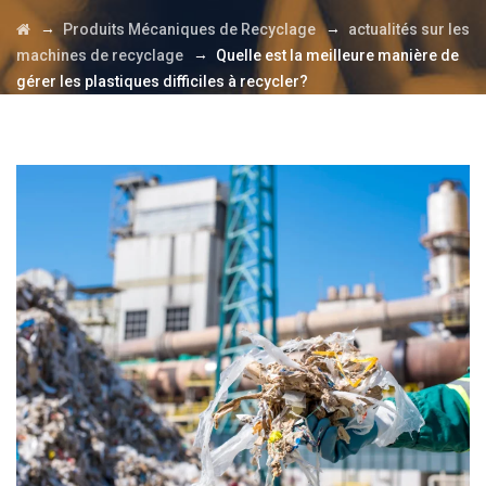
→
→
Produits Mécaniques de Recyclage
actualités sur les
→
machines de recyclage
Quelle est la meilleure manière de
gérer les plastiques difficiles à recycler?