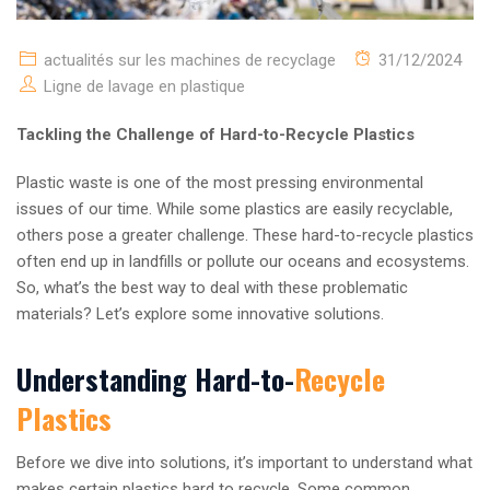
actualités sur les machines de recyclage
31/12/2024
Ligne de lavage en plastique
Tackling the Challenge of Hard-to-Recycle Plastics
Plastic waste is one of the most pressing environmental
issues of our time. While some plastics are easily recyclable,
others pose a greater challenge. These hard-to-recycle plastics
often end up in landfills or pollute our oceans and ecosystems.
So, what’s the best way to deal with these problematic
materials? Let’s explore some innovative solutions.
Understanding Hard-to-
Recycle
Plastics
Before we dive into solutions, it’s important to understand what
makes certain plastics hard to recycle. Some common