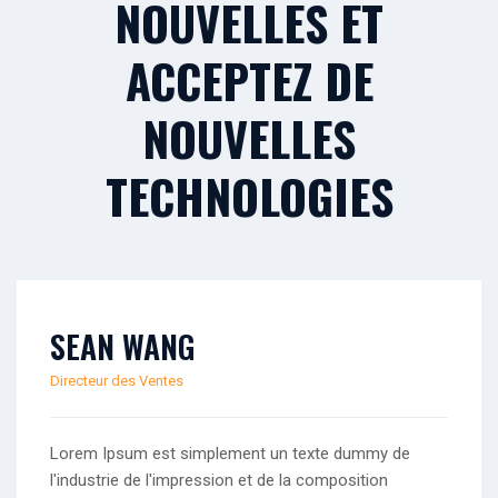
NOUVELLES ET
ACCEPTEZ DE
NOUVELLES
TECHNOLOGIES
SEAN WANG
Directeur des Ventes
Lorem Ipsum est simplement un texte dummy de
l'industrie de l'impression et de la composition