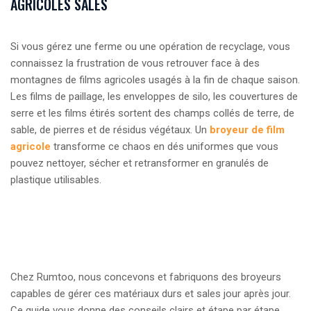
AGRICOLES SALES
Si vous gérez une ferme ou une opération de recyclage, vous
connaissez la frustration de vous retrouver face à des
montagnes de films agricoles usagés à la fin de chaque saison.
Les films de paillage, les enveloppes de silo, les couvertures de
serre et les films étirés sortent des champs collés de terre, de
sable, de pierres et de résidus végétaux. Un
broyeur de film
agricole
transforme ce chaos en dés uniformes que vous
pouvez nettoyer, sécher et retransformer en granulés de
plastique utilisables.
Chez Rumtoo, nous concevons et fabriquons des broyeurs
capables de gérer ces matériaux durs et sales jour après jour.
Ce guide vous donne des conseils clairs et étape par étape