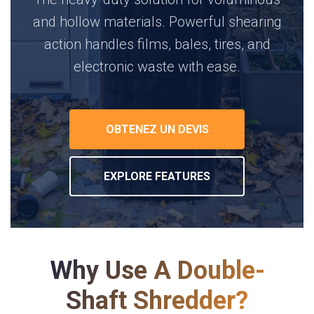
and hollow materials. Powerful shearing
action handles films, bales, tires, and
electronic waste with ease.
OBTENEZ UN DEVIS
EXPLORE FEATURES
Why Use A Double-
Shaft Shredder?