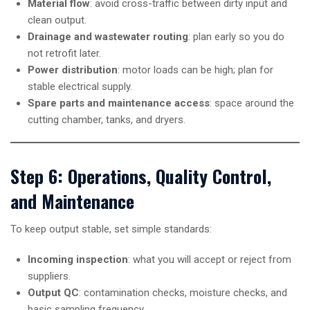
Material flow
: avoid cross-traffic between dirty input and
clean output.
Drainage and wastewater routing
: plan early so you do
not retrofit later.
Power distribution
: motor loads can be high; plan for
stable electrical supply.
Spare parts and maintenance access
: space around the
cutting chamber, tanks, and dryers.
Step 6: Operations, Quality Control,
and Maintenance
To keep output stable, set simple standards:
Incoming inspection
: what you will accept or reject from
suppliers.
Output QC
: contamination checks, moisture checks, and
basic sampling frequency.