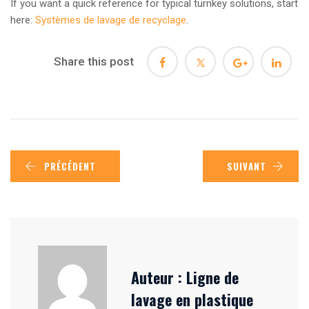
If you want a quick reference for typical turnkey solutions, start
here:
Systèmes de lavage de recyclage
.
Share this post
PRÉCÉDENT
SUIVANT
Auteur :
Ligne de
lavage en plastique