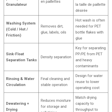
en paillettes
Granulateur
la taille de paillette
désirée
Hot wash is often
Washing System
Removes dirt,
needed for PET
(Cold / Hot /
glue, labels, oils
bottle flakes with
Friction)
glue
Key for separating
Sink-Float
PP/PE from PET
Density separation
Separation Tanks
and heavy
contaminants
Design for water
Rinsing & Water
Final cleaning and
reuse to lower
Circulation
stable operation
operating cost
Match drying
Reduces moisture
Dewatering +
capacity to
for storage and
Drying
throughput to