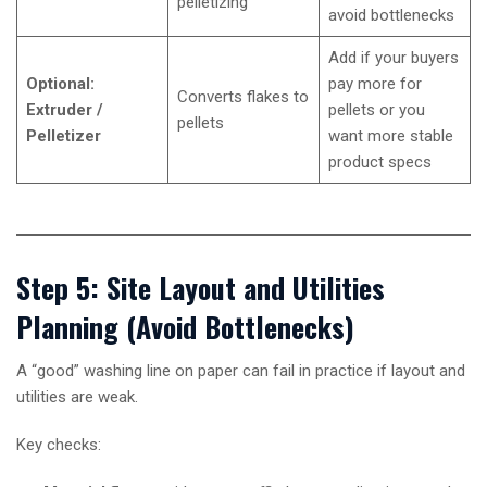
pelletizing
avoid bottlenecks
Add if your buyers
Optional:
pay more for
Converts flakes to
Extruder /
pellets or you
pellets
Pelletizer
want more stable
product specs
Step 5: Site Layout and Utilities
Planning (Avoid Bottlenecks)
A “good” washing line on paper can fail in practice if layout and
utilities are weak.
Key checks: