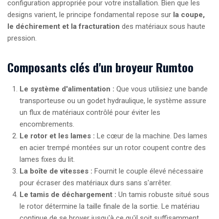
configuration appropriée pour votre installation. Bien que les
designs varient, le principe fondamental repose sur
la coupe,
le déchirement et la fracturation
des matériaux sous haute
pression.
Composants clés d'un broyeur Rumtoo
Le système d'alimentation :
Que vous utilisiez une bande
transporteuse ou un godet hydraulique, le système assure
un flux de matériaux contrôlé pour éviter les
encombrements.
Le rotor et les lames :
Le cœur de la machine. Des lames
en acier trempé montées sur un rotor coupent contre des
lames fixes du lit.
La boîte de vitesses :
Fournit le couple élevé nécessaire
pour écraser des matériaux durs sans s'arrêter.
Le tamis de déchargement :
Un tamis robuste situé sous
le rotor détermine la taille finale de la sortie. Le matériau
continue de se broyer jusqu'à ce qu'il soit suffisamment