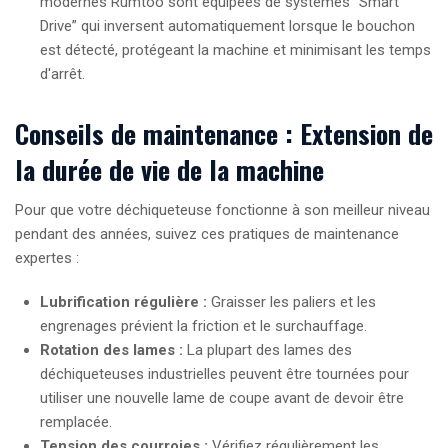
modernes Rumtoo sont équipées de systèmes “Smart
Drive” qui inversent automatiquement lorsque le bouchon
est détecté, protégeant la machine et minimisant les temps
d'arrêt.
Conseils de maintenance : Extension de
la durée de vie de la machine
Pour que votre déchiqueteuse fonctionne à son meilleur niveau
pendant des années, suivez ces pratiques de maintenance
expertes :
Lubrification régulière :
Graisser les paliers et les
engrenages prévient la friction et le surchauffage.
Rotation des lames :
La plupart des lames des
déchiqueteuses industrielles peuvent être tournées pour
utiliser une nouvelle lame de coupe avant de devoir être
remplacée.
Tension des courroies :
Vérifiez régulièrement les