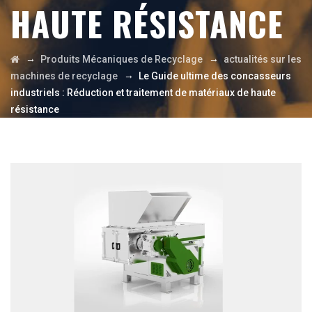
HAUTE RÉSISTANCE
→
→
Produits Mécaniques de Recyclage
actualités sur les
→
machines de recyclage
Le Guide ultime des concasseurs
industriels : Réduction et traitement de matériaux de haute
résistance