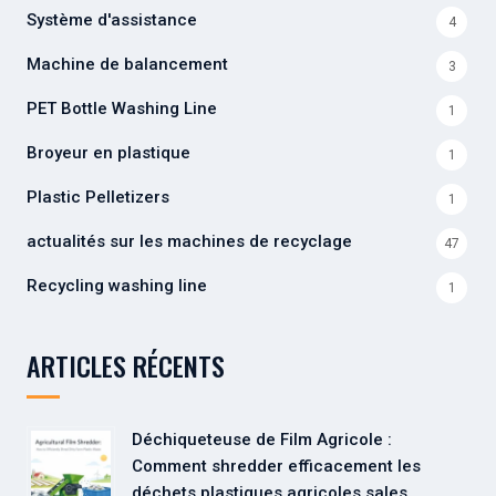
Système d'assistance
4
Machine de balancement
3
PET Bottle Washing Line
1
Broyeur en plastique
1
Plastic Pelletizers
1
actualités sur les machines de recyclage
47
Recycling washing line
1
ARTICLES RÉCENTS
Déchiqueteuse de Film Agricole :
Comment shredder efficacement les
déchets plastiques agricoles sales