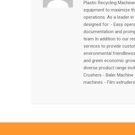
Plastic Recycling Machiner
equipment to maximize the 
operations. As a leader in
designed for: - Easy ope
documentation and prompt
team In addition to our r
services to provide custo
environmental friendliness
and green economic growth,
diverse product range inclu
Crushers - Baler Machine 
machines - Film extruder