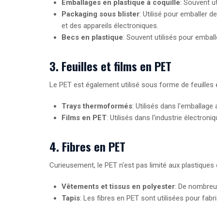
Emballages en plastique à coquille
: Souvent ut
Packaging sous blister
: Utilisé pour emballer 
et des appareils électroniques.
Becs en plastique
: Souvent utilisés pour emball
3. Feuilles et films en PET
Le PET est également utilisé sous forme de feuilles e
Trays thermoformés
: Utilisés dans l'emballage 
Films en PET
: Utilisés dans l'industrie électron
4. Fibres en PET
Curieusement, le PET n'est pas limité aux plastiques
Vêtements et tissus en polyester
: De nombreux
Tapis
: Les fibres en PET sont utilisées pour fabr