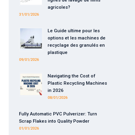
lignes de lavage de films
agricoles?
31/01/2026
Le Guide ultime pour les
options et les machines de
recyclage des granulés en
plastique
09/01/2026
Navigating the Cost of
Plastic Recycling Machines
in 2026
08/01/2026
Fully Automatic PVC Pulverizer: Turn
Scrap Flakes into Quality Powder
01/01/2026