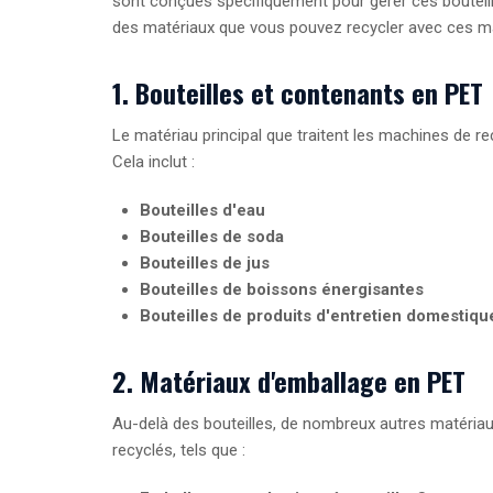
sont conçues spécifiquement pour gérer ces bouteille
des matériaux que vous pouvez recycler avec ces m
1. Bouteilles et contenants en PET
Le matériau principal que traitent les machines de rec
Cela inclut :
Bouteilles d'eau
Bouteilles de soda
Bouteilles de jus
Bouteilles de boissons énergisantes
Bouteilles de produits d'entretien domestiqu
2. Matériaux d'emballage en PET
Au-delà des bouteilles, de nombreux autres matériau
recyclés, tels que :