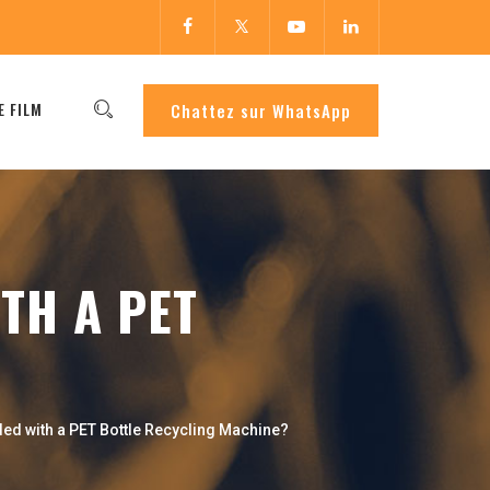
E FILM
Chattez sur WhatsApp
TH A PET
led with a PET Bottle Recycling Machine?