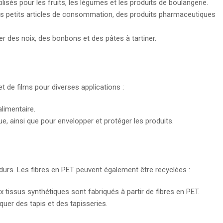
ilisés pour les fruits, les légumes et les produits de boulangerie.
des petits articles de consommation, des produits pharmaceutiques
er des noix, des bonbons et des pâtes à tartiner.
t de films pour diverses applications :
alimentaire.
ique, ainsi que pour envelopper et protéger les produits.
 durs. Les fibres en PET peuvent également être recyclées :
 tissus synthétiques sont fabriqués à partir de fibres en PET.
iquer des tapis et des tapisseries.