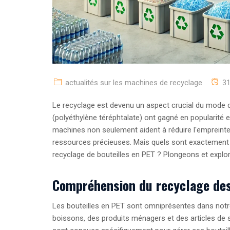
actualités sur les machines de recyclage
3
Le recyclage est devenu un aspect crucial du mode d
(polyéthylène téréphtalate) ont gagné en popularité 
machines non seulement aident à réduire l'empreinte
ressources précieuses. Mais quels sont exactement l
recyclage de bouteilles en PET ? Plongeons et explor
Compréhension du recyclage des
Les bouteilles en PET sont omniprésentes dans notr
boissons, des produits ménagers et des articles de 