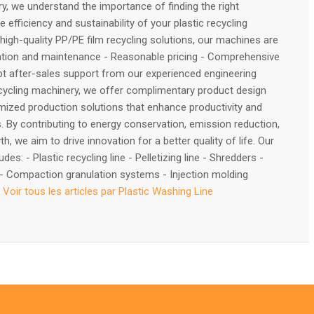
y, we understand the importance of finding the right
efficiency and sustainability of your plastic recycling
 high-quality PP/PE film recycling solutions, our machines are
ration and maintenance - Reasonable pricing - Comprehensive
 after-sales support from our experienced engineering
ecycling machinery, we offer complimentary product design
mized production solutions that enhance productivity and
. By contributing to energy conservation, emission reduction,
 we aim to drive innovation for a better quality of life. Our
des: - Plastic recycling line - Pelletizing line - Shredders -
- Compaction granulation systems - Injection molding
s
Voir tous les articles par Plastic Washing Line