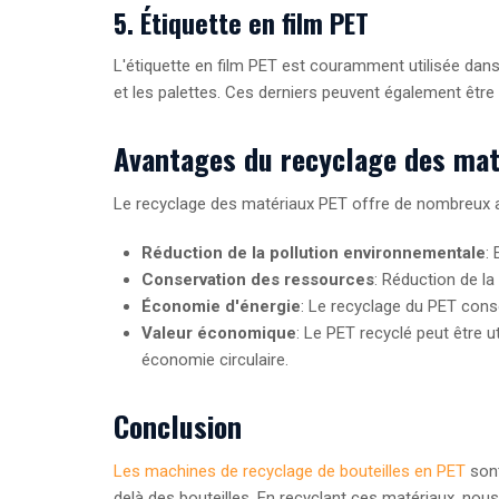
5. Étiquette en film PET
L'étiquette en film PET est couramment utilisée dans l
et les palettes. Ces derniers peuvent également être
Avantages du recyclage des mat
Le recyclage des matériaux PET offre de nombreux 
Réduction de la pollution environnementale
:
Conservation des ressources
: Réduction de la
Économie d'énergie
: Le recyclage du PET con
Valeur économique
: Le PET recyclé peut être u
économie circulaire.
Conclusion
Les machines de recyclage de bouteilles en PET
sont
delà des bouteilles. En recyclant ces matériaux, no