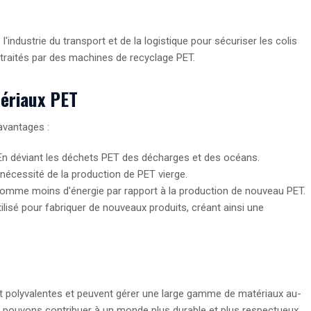
'industrie du transport et de la logistique pour sécuriser les colis
 traités par des machines de recyclage PET.
ériaux PET
avantages :
 En déviant les déchets PET des décharges et des océans.
 nécessité de la production de PET vierge.
somme moins d'énergie par rapport à la production de nouveau PET.
tilisé pour fabriquer de nouveaux produits, créant ainsi une
 polyvalentes et peuvent gérer une large gamme de matériaux au-
us pouvons contribuer à un monde plus durable et plus respectueux