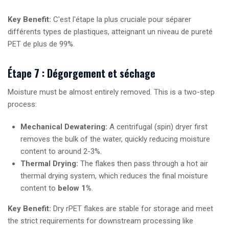
Key Benefit:
C'est l'étape la plus cruciale pour séparer
différents types de plastiques, atteignant un niveau de pureté
PET de plus de 99%.
Étape 7 : Dégorgement et séchage
Moisture must be almost entirely removed. This is a two-step
process:
Mechanical Dewatering:
A centrifugal (spin) dryer first
removes the bulk of the water, quickly reducing moisture
content to around 2-3%.
Thermal Drying:
The flakes then pass through a hot air
thermal drying system, which reduces the final moisture
content to
below 1%
.
Key Benefit:
Dry rPET flakes are stable for storage and meet
the strict requirements for downstream processing like