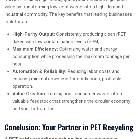
value by transforming low-cost waste into a high-demand
industrial commodity. The key benefits that leading businesses
look for are:
High-Purity Output:
Consistently producing clean rPET
flakes with low contamination levels (PPM).
Maximum Efficiency:
Optimizing water and energy
consumption while processing the maximum tonnage per
hour.
Automation & Reliability:
Reducing labor costs and
ensuring minimal downtime for continuous, profitable
operation.
Value Creation:
Turning post-consumer waste into a
valuable feedstock that strengthens the circular economy
and your bottom line.
Conclusion: Your Partner in PET Recycling
A
PET bottle recycling washing line
is a cornerstone