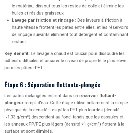
le matériau, dissout tous les restes de colle et élimine les
huiles et résidus graisseux.
Lavage par friction et rinçage :
Des laveurs à friction à
haute vitesse frottent les pâtes entre elles, et les réservoirs
de rinçage suivants éliminent tout détergent et contaminant
restant.
Key Benefit:
Le lavage à chaud est crucial pour dissoudre les
adhésifs difficiles et assurer le niveau de propreté le plus élevé
pour les pâtes rPET.
Étape 6 : Séparation flottante-plongée
Les pâtes mélangées entrent dans un
réservoir flottant-
plongeur
rempli d'eau. Cette étape utilise brillamment la simple
physique de la densité. Les pâtes PET plus lourdes (densité
~1,33 g/cm³) descendent au fond, tandis que les capsules et
les anneaux PP/PE plus légers (densité <1 g/cm³) flottent à la
surface et sont éliminés.