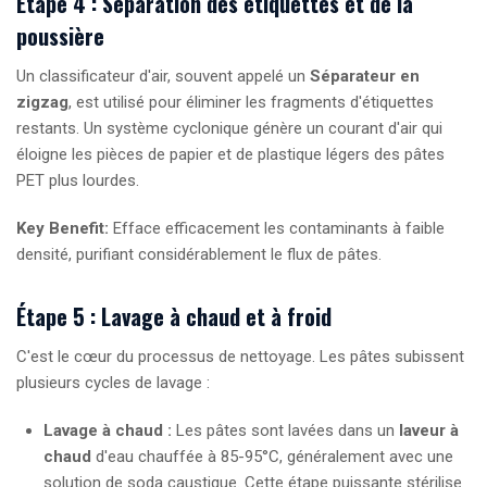
Étape 4 : Séparation des étiquettes et de la
poussière
Un classificateur d'air, souvent appelé un
Séparateur en
zigzag
, est utilisé pour éliminer les fragments d'étiquettes
restants. Un système cyclonique génère un courant d'air qui
éloigne les pièces de papier et de plastique légers des pâtes
PET plus lourdes.
Key Benefit:
Efface efficacement les contaminants à faible
densité, purifiant considérablement le flux de pâtes.
Étape 5 : Lavage à chaud et à froid
C'est le cœur du processus de nettoyage. Les pâtes subissent
plusieurs cycles de lavage :
Lavage à chaud :
Les pâtes sont lavées dans un
laveur à
chaud
d'eau chauffée à 85-95°C, généralement avec une
solution de soda caustique. Cette étape puissante stérilise