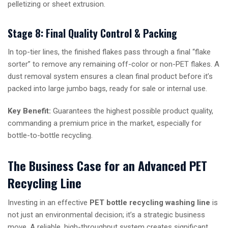
pelletizing or sheet extrusion.
Stage 8: Final Quality Control & Packing
In top-tier lines, the finished flakes pass through a final “flake
sorter” to remove any remaining off-color or non-PET flakes. A
dust removal system ensures a clean final product before it’s
packed into large jumbo bags, ready for sale or internal use.
Key Benefit:
Guarantees the highest possible product quality,
commanding a premium price in the market, especially for
bottle-to-bottle recycling.
The Business Case for an Advanced PET
Recycling Line
Investing in an effective
PET bottle recycling washing line
is
not just an environmental decision; it’s a strategic business
move. A reliable, high-throughput system creates significant