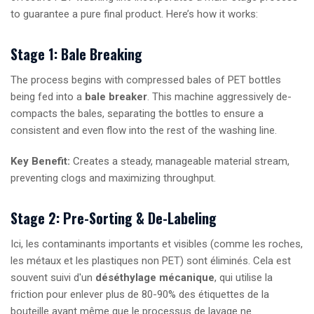
to guarantee a pure final product. Here’s how it works:
Stage 1: Bale Breaking
The process begins with compressed bales of PET bottles
being fed into a
bale breaker
. This machine aggressively de-
compacts the bales, separating the bottles to ensure a
consistent and even flow into the rest of the washing line.
Key Benefit:
Creates a steady, manageable material stream,
preventing clogs and maximizing throughput.
Stage 2: Pre-Sorting & De-Labeling
Ici, les contaminants importants et visibles (comme les roches,
les métaux et les plastiques non PET) sont éliminés. Cela est
souvent suivi d'un
déséthylage mécanique
, qui utilise la
friction pour enlever plus de 80-90% des étiquettes de la
bouteille avant même que le processus de lavage ne