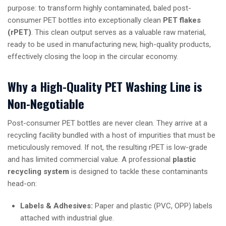
purpose: to transform highly contaminated, baled post-
consumer PET bottles into exceptionally clean
PET flakes
(rPET)
. This clean output serves as a valuable raw material,
ready to be used in manufacturing new, high-quality products,
effectively closing the loop in the circular economy.
Why a High-Quality PET Washing Line is
Non-Negotiable
Post-consumer PET bottles are never clean. They arrive at a
recycling facility bundled with a host of impurities that must be
meticulously removed. If not, the resulting rPET is low-grade
and has limited commercial value. A professional
plastic
recycling system
is designed to tackle these contaminants
head-on:
Labels & Adhesives:
Paper and plastic (PVC, OPP) labels
attached with industrial glue.