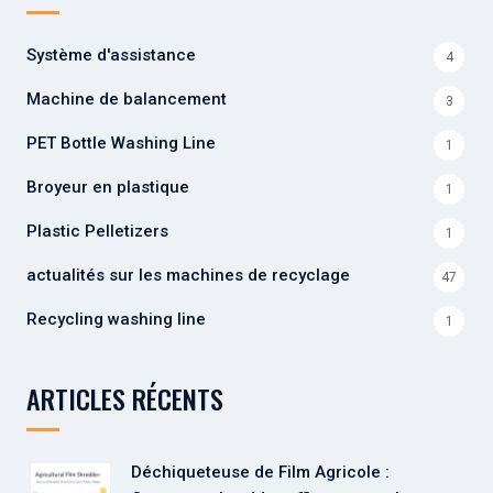
Système d'assistance
4
Machine de balancement
3
PET Bottle Washing Line
1
Broyeur en plastique
1
Plastic Pelletizers
1
actualités sur les machines de recyclage
47
Recycling washing line
1
ARTICLES RÉCENTS
Déchiqueteuse de Film Agricole :