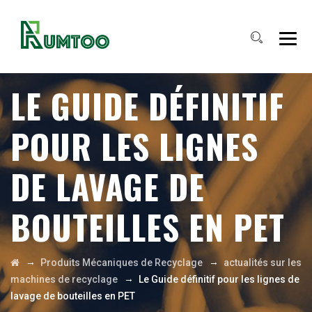
LE GUIDE DÉFINITIF
POUR LES LIGNES
DE LAVAGE DE
BOUTEILLES EN PET
→
→
Produits Mécaniques de Recyclage
actualités sur les
→
machines de recyclage
Le Guide définitif pour les lignes de
lavage de bouteilles en PET