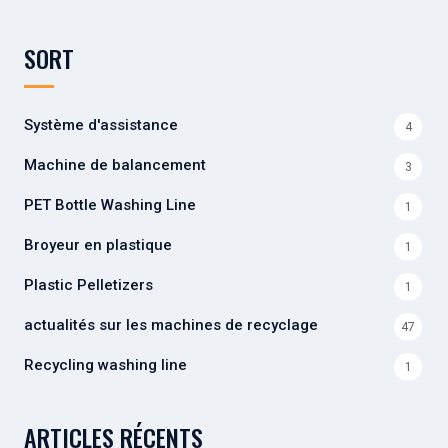
SORT
Système d'assistance
4
Machine de balancement
3
PET Bottle Washing Line
1
Broyeur en plastique
1
Plastic Pelletizers
1
actualités sur les machines de recyclage
47
Recycling washing line
1
ARTICLES RÉCENTS