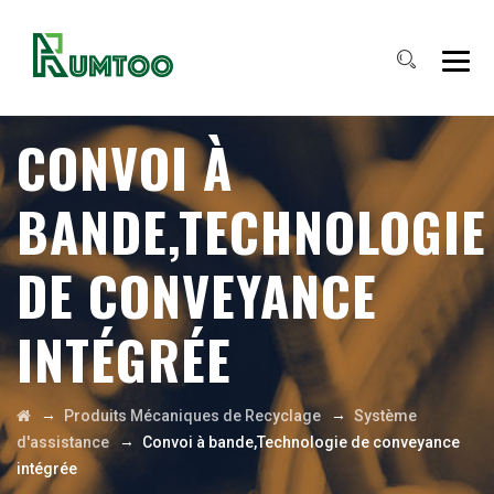
CONVOI À
BANDE,TECHNOLOGIE
DE CONVEYANCE
INTÉGRÉE
→
→
Produits Mécaniques de Recyclage
Système
→
d'assistance
Convoi à bande,Technologie de conveyance
intégrée