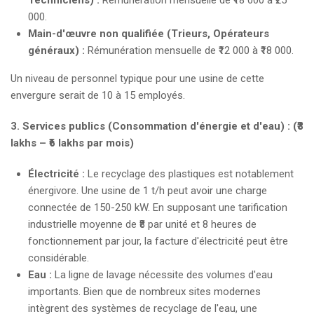
000.
Main-d'œuvre non qualifiée (Trieurs, Opérateurs
généraux) :
Rémunération mensuelle de ₹12 000 à ₹18 000.
Un niveau de personnel typique pour une usine de cette
envergure serait de 10 à 15 employés.
3. Services publics (Consommation d'énergie et d'eau) : (₹3
lakhs – ₹6 lakhs par mois)
Électricité :
Le recyclage des plastiques est notablement
énergivore. Une usine de 1 t/h peut avoir une charge
connectée de 150-250 kW. En supposant une tarification
industrielle moyenne de ₹8 par unité et 8 heures de
fonctionnement par jour, la facture d'électricité peut être
considérable.
Eau :
La ligne de lavage nécessite des volumes d'eau
importants. Bien que de nombreux sites modernes
intègrent des systèmes de recyclage de l'eau, une