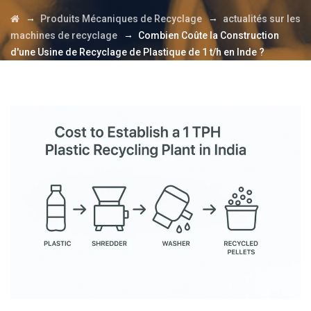
→
→
Produits Mécaniques de Recyclage
actualités sur les
→
machines de recyclage
Combien Coûte la Construction
d'une Usine de Recyclage de Plastique de 1 t/h en Inde ?