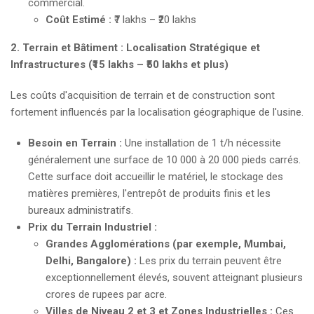
commercial.
Coût Estimé :
₹7 lakhs – ₹20 lakhs
2. Terrain et Bâtiment : Localisation Stratégique et
Infrastructures (₹15 lakhs – ₹50 lakhs et plus)
Les coûts d'acquisition de terrain et de construction sont
fortement influencés par la localisation géographique de l'usine.
Besoin en Terrain :
Une installation de 1 t/h nécessite
généralement une surface de 10 000 à 20 000 pieds carrés.
Cette surface doit accueillir le matériel, le stockage des
matières premières, l'entrepôt de produits finis et les
bureaux administratifs.
Prix du Terrain Industriel :
Grandes Agglomérations (par exemple, Mumbai,
Delhi, Bangalore) :
Les prix du terrain peuvent être
exceptionnellement élevés, souvent atteignant plusieurs
crores de rupees par acre.
Villes de Niveau 2 et 3 et Zones Industrielles :
Ces