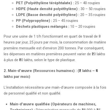
PET (Polyéthylène téréphtalate) :
25 – 40 roupies
HDPE (Haute densité polyéthylène) :
30 – 50 roupies
LDPE (Basse densité polyéthylène) :
20 – 35 roupies
PP (Polypropylène) :
25 – 45 roupies
Déchets plastiques mélangés :
10 – 20 roupies
Pour une usine de 1 t/h fonctionnant en quart de travail de 8
heures par jour, 25 jours par mois, la consommation de matière
première mensuelle est d'environ 200 tonnes. Par conséquent,
les dépenses en matières premières peuvent varier de ₹20 lakhs
à plus de ₹80 lakhs, selon le type de plastique.
2. Main-d'œuvre (Ressources humaines) : (₹2 lakhs – ₹4
lakhs par mois)
L'installation nécessitera une main-d'œuvre composée à la fois
de personnel qualifié et non qualifié.
Main-d'œuvre qualifiée (Opérateurs de machines,
Techniciens) :
Rémunération mensuelle de ₹18 000 à ₹25