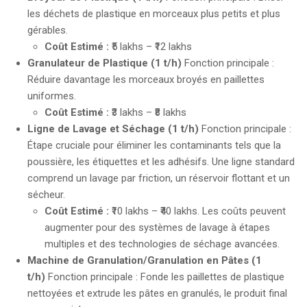
les déchets de plastique en morceaux plus petits et plus
gérables.
Coût Estimé :
₹5 lakhs – ₹12 lakhs
Granulateur de Plastique (1 t/h)
Fonction principale :
Réduire davantage les morceaux broyés en paillettes
uniformes.
Coût Estimé :
₹3 lakhs – ₹8 lakhs
Ligne de Lavage et Séchage (1 t/h)
Fonction principale :
Étape cruciale pour éliminer les contaminants tels que la
poussière, les étiquettes et les adhésifs. Une ligne standard
comprend un lavage par friction, un réservoir flottant et un
sécheur.
Coût Estimé :
₹10 lakhs – ₹40 lakhs. Les coûts peuvent
augmenter pour des systèmes de lavage à étapes
multiples et des technologies de séchage avancées.
Machine de Granulation/Granulation en Pâtes (1
t/h)
Fonction principale : Fonde les paillettes de plastique
nettoyées et extrude les pâtes en granulés, le produit final