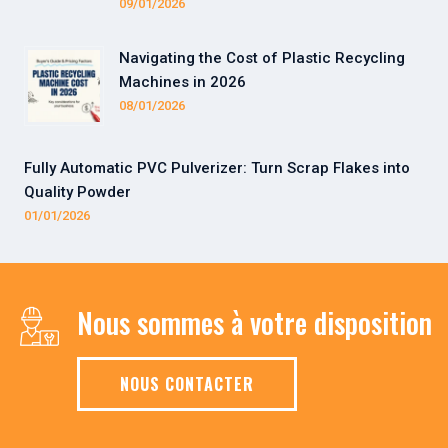
09/01/2026
Navigating the Cost of Plastic Recycling
Machines in 2026
08/01/2026
Fully Automatic PVC Pulverizer: Turn Scrap Flakes into
Quality Powder
01/01/2026
Nous sommes à votre disposition
NOUS CONTACTER