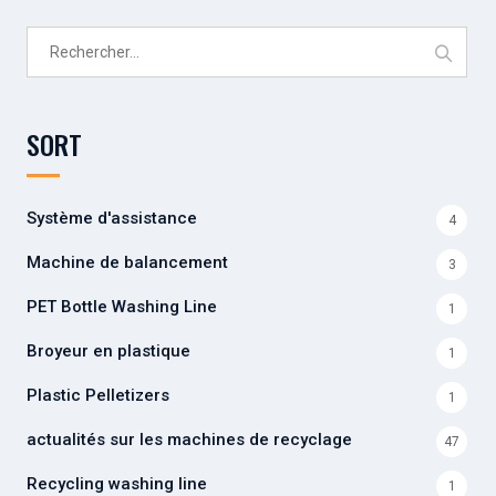
Rechercher :
SORT
Système d'assistance
4
Machine de balancement
3
PET Bottle Washing Line
1
Broyeur en plastique
1
Plastic Pelletizers
1
actualités sur les machines de recyclage
47
Recycling washing line
1