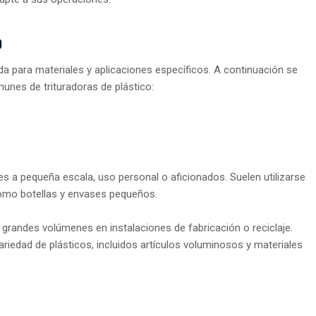
o
ada para materiales y aplicaciones específicos. A continuación se
unes de trituradoras de plástico:
a pequeña escala, uso personal o aficionados. Suelen utilizarse
 como botellas y envases pequeños.
randes volúmenes en instalaciones de fabricación o reciclaje.
riedad de plásticos, incluidos artículos voluminosos y materiales