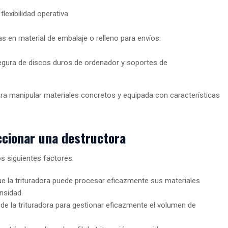
lexibilidad operativa.
as en material de embalaje o relleno para envíos.
egura de discos duros de ordenador y soportes de
ra manipular materiales concretos y equipada con características
ccionar una destructora
os siguientes factores:
ue la trituradora puede procesar eficazmente sus materiales
ensidad.
 de la trituradora para gestionar eficazmente el volumen de