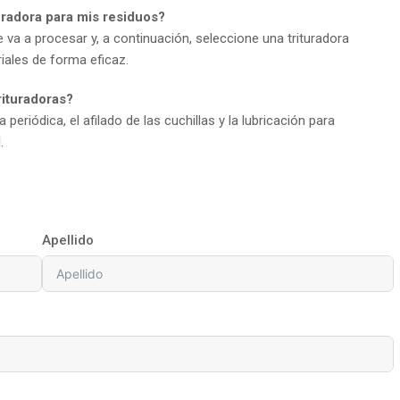
uradora para mis residuos?
 va a procesar y, a continuación, seleccione una trituradora
ales de forma eficaz.
rituradoras?
 periódica, el afilado de las cuchillas y la lubricación para
.
Apellido