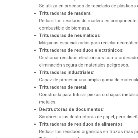
Se utiliza en procesos de reciclado de plásticos
Trituradoras de madera
:
Reducir los residuos de madera en componentes
combustible de biomasa.
Trituradoras de neumáticos
:
Máquinas especializadas para reciclar neumáticos
Trituradoras de residuos electrónicos
:
Gestionar residuos electrónicos como ordenadores,
eliminación segura de materiales peligrosos.
Trituradoras industriales
:
Capaz de procesar una amplia gama de materiale
Trituradoras de metal
:
Construida para triturar piezas o chapas metálica
metales.
Destructoras de documentos
:
Similares a las destructoras de papel, pero dis
Trituradoras de residuos de alimentos
:
Reducir los residuos orgánicos en trozos más 