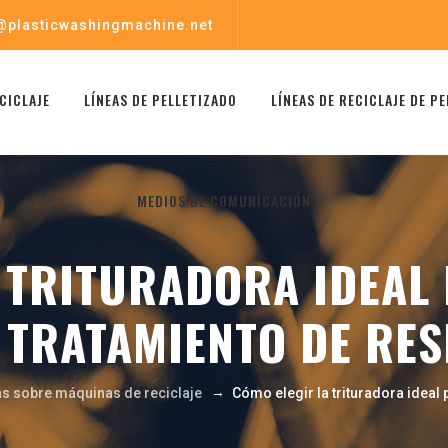
@plasticwashingmachine.net
CICLAJE
LÍNEAS DE PELLETIZADO
LÍNEAS DE RECICLAJE DE P
MEDIOS DE COMUNICACIÓN
 TRITURADORA IDEAL
 TRATAMIENTO DE RE
→
as sobre máquinas de reciclaje
Cómo elegir la trituradora ideal