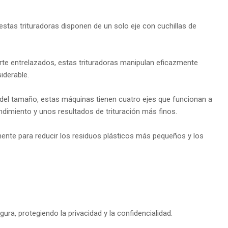
 estas trituradoras disponen de un solo eje con cuchillas de
rte entrelazados, estas trituradoras manipulan eficazmente
iderable.
 del tamaño, estas máquinas tienen cuatro ejes que funcionan a
ndimiento y unos resultados de trituración más finos.
ente para reducir los residuos plásticos más pequeños y los
a, protegiendo la privacidad y la confidencialidad.