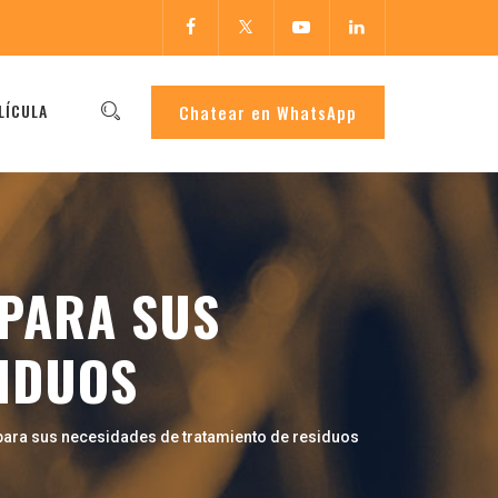
ELÍCULA
Chatear en WhatsApp
 PARA SUS
SIDUOS
 para sus necesidades de tratamiento de residuos