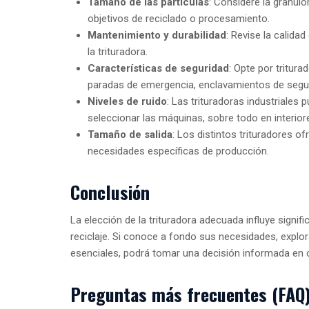
Tamaño de las partículas
: Considere la granulo
objetivos de reciclado o procesamiento.
Mantenimiento y durabilidad
: Revise la calida
la trituradora.
Características de seguridad
: Opte por tritu
paradas de emergencia, enclavamientos de segur
Niveles de ruido
: Las trituradoras industriales
seleccionar las máquinas, sobre todo en interior
Tamaño de salida
: Los distintos trituradores o
necesidades específicas de producción.
Conclusión
La elección de la trituradora adecuada influye signif
reciclaje. Si conoce a fondo sus necesidades, explor
esenciales, podrá tomar una decisión informada en 
Preguntas más frecuentes (FAQ)