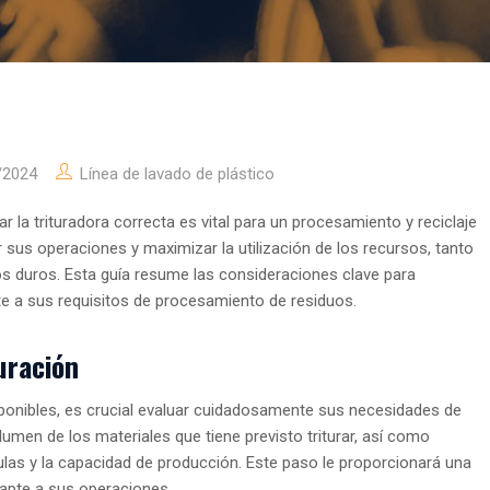
/2024
Línea de lavado de plástico
r la trituradora correcta es vital para un procesamiento y reciclaje
ar sus operaciones y maximizar la utilización de los recursos, tanto
os duros. Esta guía resume las consideraciones clave para
te a sus requisitos de procesamiento de residuos.
uración
sponibles, es crucial evaluar cuidadosamente sus necesidades de
lumen de los materiales que tiene previsto triturar, así como
ulas y la capacidad de producción. Este paso le proporcionará una
adapte a sus operaciones.