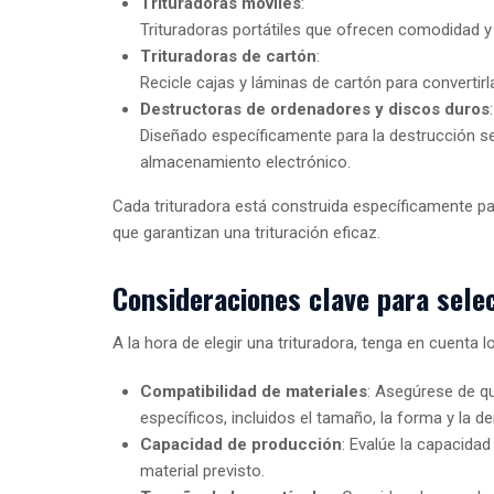
Trituradoras móviles
:
Trituradoras portátiles que ofrecen comodidad y f
Trituradoras de cartón
:
Recicle cajas y láminas de cartón para convertirl
Destructoras de ordenadores y discos duros
:
Diseñado específicamente para la destrucción s
almacenamiento electrónico.
Cada trituradora está construida específicamente pa
que garantizan una trituración eficaz.
Consideraciones clave para sele
A la hora de elegir una trituradora, tenga en cuenta l
Compatibilidad de materiales
: Asegúrese de q
específicos, incluidos el tamaño, la forma y la d
Capacidad de producción
: Evalúe la capacidad
material previsto.