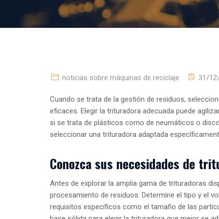
noticias sobre máquinas de reciclaje
31/12
Cuando se trata de la gestión de residuos, selecciona
eficaces. Elegir la trituradora adecuada puede agiliz
si se trata de plásticos como de neumáticos o disc
seleccionar una trituradora adaptada específicamen
Conozca sus necesidades de trit
Antes de explorar la amplia gama de trituradoras di
procesamiento de residuos. Determine el tipo y el vo
requisitos específicos como el tamaño de las partíc
base sólida para elegir la trituradora que mejor se 