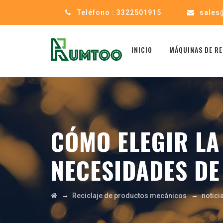
Teléfono : 3322501915
sales
INICIO
MÁQUINAS DE RE
CÓMO ELEGIR LA
NECESIDADES DE
→
→
Reciclaje de productos mecánicos
notici