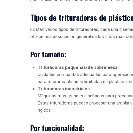
Tipos de trituradoras de plástic
Existen varios tipos de trituradoras, cada una diseñ
ofrece una descripción general de los tipos más com
Por tamaño:
Trituradoras pequeñas/de sobremesa
:
Unidades compactas adecuadas para operaciones 
para triturar cantidades limitadas de plásticos,
Trituradoras industriales
:
Máquinas más grandes diseñadas para procesar g
Estas trituradoras pueden procesar una amplia va
rígidos.
Por funcionalidad: