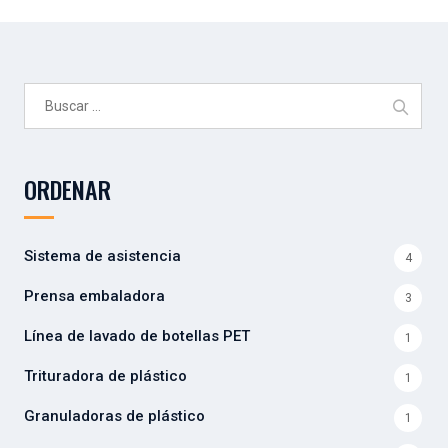
Buscar:
ORDENAR
Sistema de asistencia
4
Prensa embaladora
3
Línea de lavado de botellas PET
1
Trituradora de plástico
1
Granuladoras de plástico
1