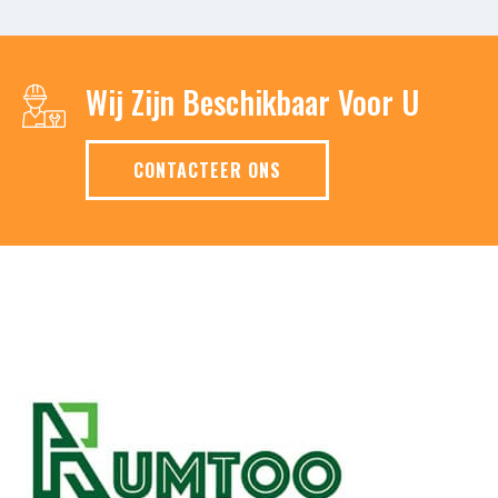
Wij Zijn Beschikbaar Voor U
CONTACTEER ONS