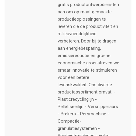
gratis productontwerpdiensten
aan om op maat gemaakte
productieoplossingen te
leveren die de productiviteit en
milieuvriendelijkheid
verbeteren. Door bij te dragen
aan energiebesparing,
emissiereductie en groene
economische groei streven we
ernaar innovatie te stimuleren
voor een betere
levenskwaliteit. Ons diverse
productassortiment omvat: -
Plasticrecyclinglijn -
Pelletiseerlijn - Versnipperaars
- Brekers - Persmachine -
Compactie-
granulatiesystemen -
Spuitgietmachines - Folie-