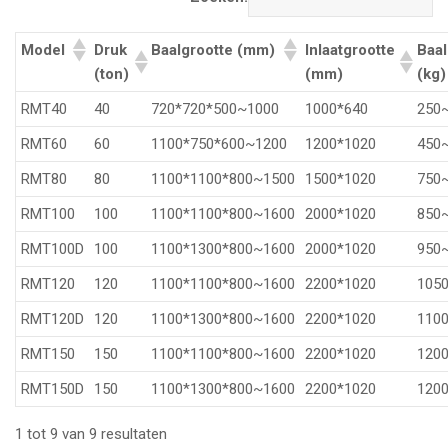
Model
Druk
Baalgrootte (mm)
Inlaatgrootte
Baa
(ton)
(mm)
(kg)
RMT40
40
720*720*500~1000
1000*640
250
RMT60
60
1100*750*600~1200
1200*1020
450
RMT80
80
1100*1100*800~1500
1500*1020
750
RMT100
100
1100*1100*800~1600
2000*1020
850
RMT100D
100
1100*1300*800~1600
2000*1020
950
RMT120
120
1100*1100*800~1600
2200*1020
105
RMT120D
120
1100*1300*800~1600
2200*1020
110
RMT150
150
1100*1100*800~1600
2200*1020
120
RMT150D
150
1100*1300*800~1600
2200*1020
120
1 tot 9 van 9 resultaten