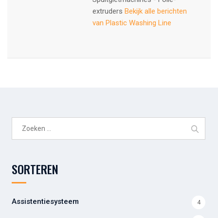
extruders
Bekijk alle berichten
van Plastic Washing Line
Zoeken
naar:
SORTEREN
Assistentiesysteem
4