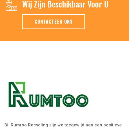
Wij Zijn Beschikbaar Voor U
CONTACTEER ONS
Bij Rumroo Recycling zijn we toegewijd aan een positieve