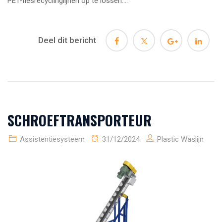
PET-flesrecyclinglijnen op te lossen....
Deel dit bericht
SCHROEFTRANSPORTEUR
Assistentiesysteem
31/12/2024
Plastic Waslijn