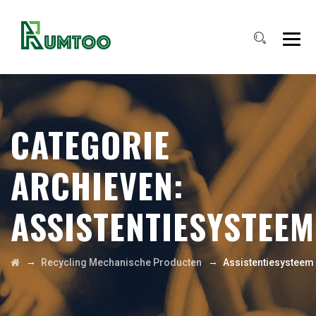
CATEGORIE
ARCHIEVEN:
ASSISTENTIESYSTEEM
→
→
Recycling Mechanische Producten
Assistentiesysteem