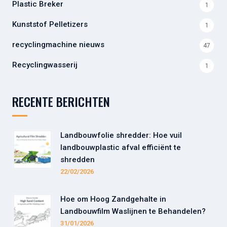
Plastic Breker
1
Kunststof Pelletizers
1
recyclingmachine nieuws
47
Recyclingwasserij
1
RECENTE BERICHTEN
Landbouwfolie shredder: Hoe vuil
landbouwplastic afval efficiënt te
shredden
22/02/2026
Hoe om Hoog Zandgehalte in
Landbouwfilm Waslijnen te Behandelen?
31/01/2026