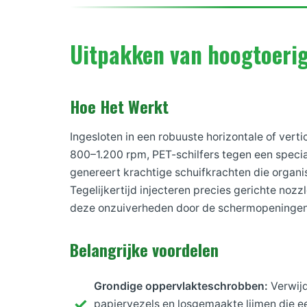
Uitpakken van hoogtoerig
Hoe Het Werkt
Ingesloten in een robuuste horizontale of verti
800–1.200 rpm, PET-schilfers tegen een speci
genereert krachtige schuifkrachten die organ
Tegelijkertijd injecteren precies gerichte nozz
deze onzuiverheden door de schermopeningen
Belangrijke voordelen
Grondige oppervlakteschrobben:
Verwijd
papiervezels en losgemaakte lijmen die 