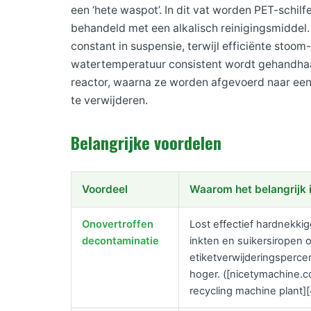
een ‘hete waspot’. In dit vat worden PET-schil
behandeld met een alkalisch reinigingsmiddel
constant in suspensie, terwijl efficiënte stoo
watertemperatuur consistent wordt gehandhaaf
reactor, waarna ze worden afgevoerd naar een
te verwijderen.
Belangrijke voordelen
Voordeel
Waarom het belangrijk 
Onovertroffen
Lost effectief hardnekkige
decontaminatie
inkten en suikersiropen 
etiketverwijderingsperc
hoger. ([nicetymachine.co
recycling machine plant][