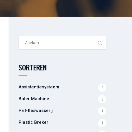
Zoeken
naar:
SORTEREN
Assistentiesysteem
4
Baler Machine
3
PET-fleswasserij
1
Plastic Breker
1