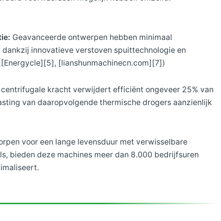
ie:
Geavanceerde ontwerpen hebben minimaal
, dankzij innovatieve verstoven spuittechnologie en
 ([Energycle][5], [lianshunmachinecn.com][7])
centrifugale kracht verwijdert efficiënt ongeveer 25% van
belasting van daaropvolgende thermische drogers aanzienlijk
rpen voor een lange levensduur met verwisselbare
, bieden deze machines meer dan 8.000 bedrijfsuren
imaliseert.