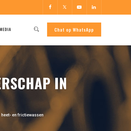
MEDIA
Chat op WhatsApp
ERSCHAP IN
heet- en frictiewassen