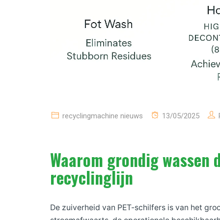
recyclingmachine nieuws
13/05/2025
Waarom grondig wassen de
recyclinglijn
De zuiverheid van PET-schilfers is van het groo