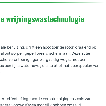
e wrijvingswastechnologie
cale behuizing, drijft een hoogtoerige rotor, draaiend op
aal ontworpen geperforeerd scherm aan. Deze actie
ische verontreinigingen zorgvuldig wegschrobben.
les een fijne waternevel, die helpt bij het doorspoelen van
.
ert effectief ingebedde verontreinigingen zoals zand,
eerdere voorwasfasen mogelijk hebben omzeild.