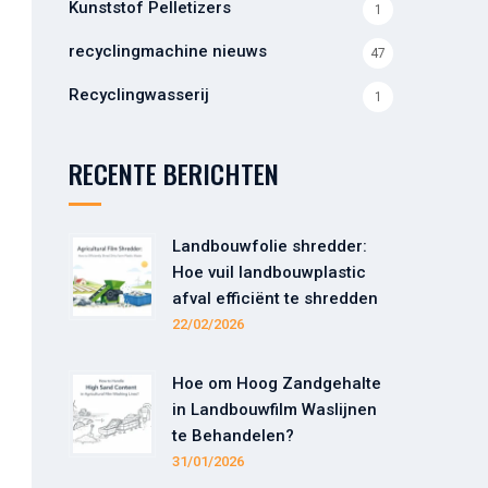
Kunststof Pelletizers
1
recyclingmachine nieuws
47
Recyclingwasserij
1
RECENTE BERICHTEN
Landbouwfolie shredder:
Hoe vuil landbouwplastic
afval efficiënt te shredden
22/02/2026
Hoe om Hoog Zandgehalte
in Landbouwfilm Waslijnen
te Behandelen?
31/01/2026