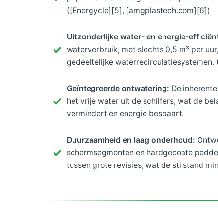
([Energycle][5], [amgplastech.com][6])
Uitzonderlijke water- en energie-efficiënt
waterverbruik, met slechts 0,5 m³ per uur
gedeeltelijke waterrecirculatiesystemen.
Geïntegreerde ontwatering:
De inherente 
het vrije water uit de schilfers, wat de 
vermindert en energie bespaart.
Duurzaamheid en laag onderhoud:
Ontwo
schermsegmenten en hardgecoate peddels
tussen grote revisies, wat de stilstand min