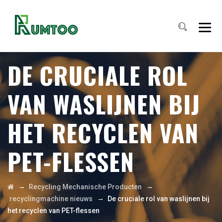
DE CRUCIALE ROL
VAN WASLIJNEN BIJ
HET RECYCLEN VAN
PET-FLESSEN
→
→
Recycling Mechanische Producten
→
recyclingmachine nieuws
De cruciale rol van waslijnen bij
het recyclen van PET-flessen