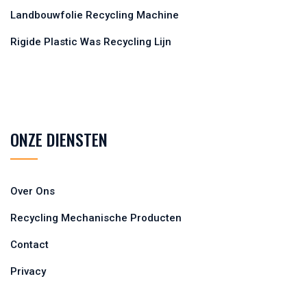
Landbouwfolie Recycling Machine
Rigide Plastic Was Recycling Lijn
ONZE DIENSTEN
Over Ons
Recycling Mechanische Producten
Contact
Privacy