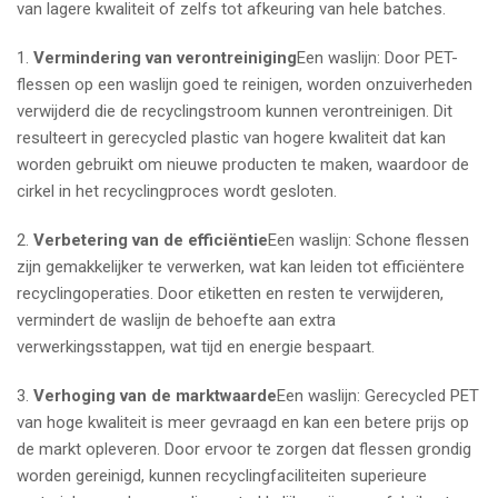
van lagere kwaliteit of zelfs tot afkeuring van hele batches.
1.
Vermindering van verontreiniging
Een waslijn: Door PET-
flessen op een waslijn goed te reinigen, worden onzuiverheden
verwijderd die de recyclingstroom kunnen verontreinigen. Dit
resulteert in gerecycled plastic van hogere kwaliteit dat kan
worden gebruikt om nieuwe producten te maken, waardoor de
cirkel in het recyclingproces wordt gesloten.
2.
Verbetering van de efficiëntie
Een waslijn: Schone flessen
zijn gemakkelijker te verwerken, wat kan leiden tot efficiëntere
recyclingoperaties. Door etiketten en resten te verwijderen,
vermindert de waslijn de behoefte aan extra
verwerkingsstappen, wat tijd en energie bespaart.
3.
Verhoging van de marktwaarde
Een waslijn: Gerecycled PET
van hoge kwaliteit is meer gevraagd en kan een betere prijs op
de markt opleveren. Door ervoor te zorgen dat flessen grondig
worden gereinigd, kunnen recyclingfaciliteiten superieure