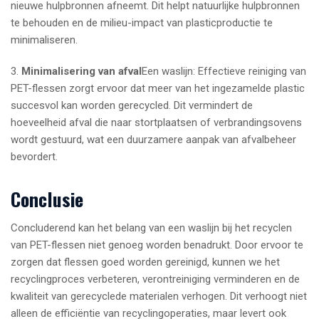
nieuwe hulpbronnen afneemt. Dit helpt natuurlijke hulpbronnen
te behouden en de milieu-impact van plasticproductie te
minimaliseren.
3.
Minimalisering van afval
Een waslijn: Effectieve reiniging van
PET-flessen zorgt ervoor dat meer van het ingezamelde plastic
succesvol kan worden gerecycled. Dit vermindert de
hoeveelheid afval die naar stortplaatsen of verbrandingsovens
wordt gestuurd, wat een duurzamere aanpak van afvalbeheer
bevordert.
Conclusie
Concluderend kan het belang van een waslijn bij het recyclen
van PET-flessen niet genoeg worden benadrukt. Door ervoor te
zorgen dat flessen goed worden gereinigd, kunnen we het
recyclingproces verbeteren, verontreiniging verminderen en de
kwaliteit van gerecyclede materialen verhogen. Dit verhoogt niet
alleen de efficiëntie van recyclingoperaties, maar levert ook