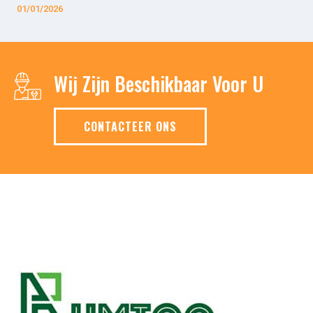
01/01/2026
Wij Zijn Beschikbaar Voor U
CONTACTEER ONS