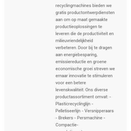
recyclingmachines bieden we
gratis productontwerpdiensten
aan om op maat gemaakte
productieoplossingen te
leveren die de productiviteit en
milieuvriendelijkheid
verbeteren. Door bij te dragen
aan energiebesparing,
emissiereductie en groene
economische groei streven we
ernaar innovatie te stimuleren
voor een betere
levenskwaliteit. Ons diverse
productassortiment omvat: -
Plasticrecyclinglijn -
Pelletiseerlijn - Versnipperaars
- Brekers - Persmachine -
Compactie-