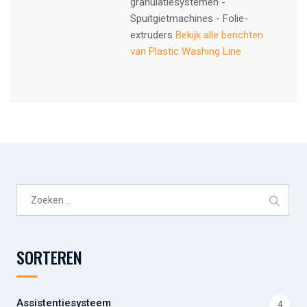
granulatiesystemen -
Spuitgietmachines - Folie-
extruders
Bekijk alle berichten
van Plastic Washing Line
Zoeken
naar:
SORTEREN
Assistentiesysteem
4