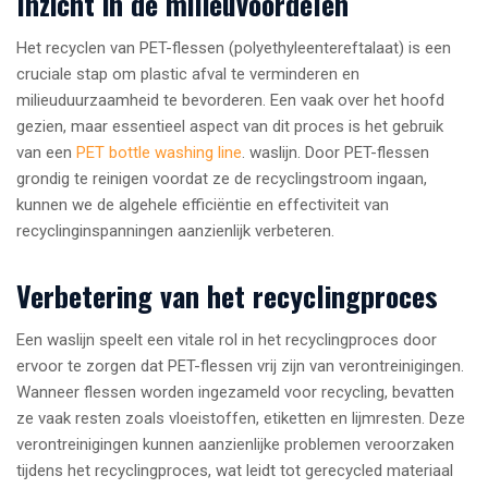
Inzicht in de milieuvoordelen
Het recyclen van PET-flessen (polyethyleentereftalaat) is een
cruciale stap om plastic afval te verminderen en
milieuduurzaamheid te bevorderen. Een vaak over het hoofd
gezien, maar essentieel aspect van dit proces is het gebruik
van een
PET bottle washing line
. waslijn. Door PET-flessen
grondig te reinigen voordat ze de recyclingstroom ingaan,
kunnen we de algehele efficiëntie en effectiviteit van
recyclinginspanningen aanzienlijk verbeteren.
Verbetering van het recyclingproces
Een waslijn speelt een vitale rol in het recyclingproces door
ervoor te zorgen dat PET-flessen vrij zijn van verontreinigingen.
Wanneer flessen worden ingezameld voor recycling, bevatten
ze vaak resten zoals vloeistoffen, etiketten en lijmresten. Deze
verontreinigingen kunnen aanzienlijke problemen veroorzaken
tijdens het recyclingproces, wat leidt tot gerecycled materiaal