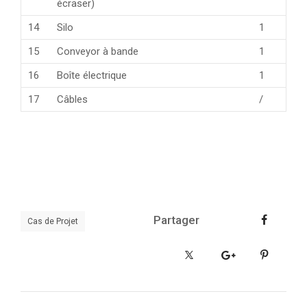
écraser)
14
Silo
1
15
Conveyor à bande
1
16
Boîte électrique
1
17
Câbles
/
Partager
Cas de Projet