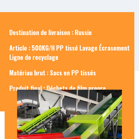
Destination de livraison : Russie
Article : 500KG/H PP tissé Lavage Écrasement
Ligne de recyclage
Matériau brut : Sacs en PP tissés
Produit final : Déchets de film propre