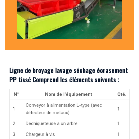
Ligne de broyage lavage séchage écrasement
PP tissé Comprend les éléments suivants :
N°
Nom de l'équipement
Qté.
Conveyor à alimentation L-type (avec
1
1
détecteur de métaux)
2
Déchiqueteuse à un arbre
1
3
Chargeur à vis
1