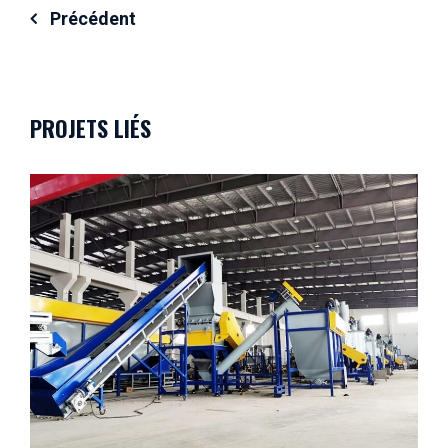
Navigation
Précédent
de
l’article
PROJETS LIÉS