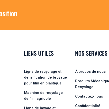
osition
LIENS UTILES
NOS SERVICES
Ligne de recyclage et
À propos de nous
densification de broyage
Produits Mécaniqu
pour film en plastique
Recyclage
Machine de recyclage
Contactez-nous
de film agricole
Confidentialité
Ligne de lavage et