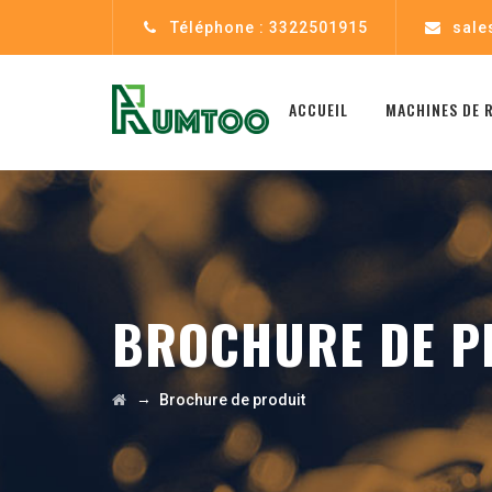
Téléphone : 3322501915
sale
ACCUEIL
MACHINES DE 
BROCHURE DE P
→
Brochure de produit