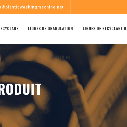
s@plasticwashingmachine.net
RECYCLAGE
LIGNES DE GRANULATION
LIGNES DE RECYCLAGE D
MÉDIAS
RODUIT