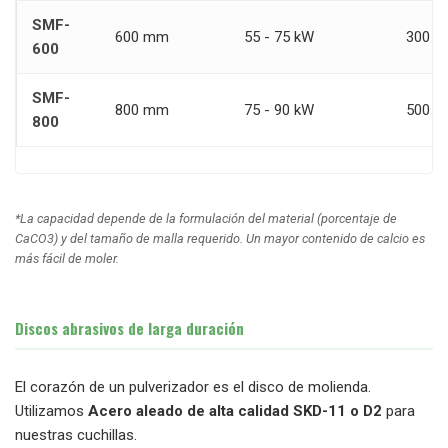
SMF-
600 mm
55 - 75 kW
300 - 
600
SMF-
800 mm
75 - 90 kW
500 - 
800
*La capacidad depende de la formulación del material (porcentaje de
CaCO3) y del tamaño de malla requerido. Un mayor contenido de calcio es
más fácil de moler.
Discos abrasivos de larga duración
El corazón de un pulverizador es el disco de molienda.
Utilizamos
Acero aleado de alta calidad SKD-11 o D2
para
nuestras cuchillas.