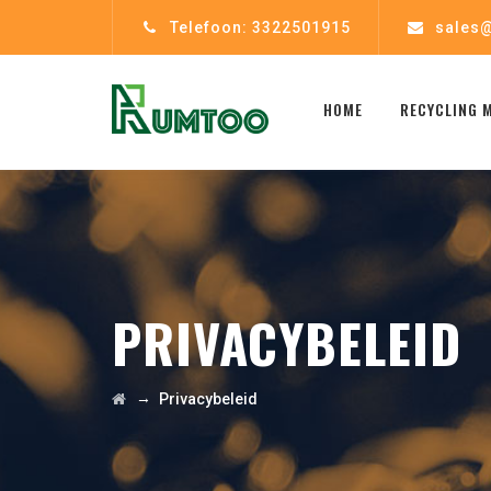
Telefoon: 3322501915
sales@
HOME
RECYCLING 
PRIVACYBELEID
→
Privacybeleid