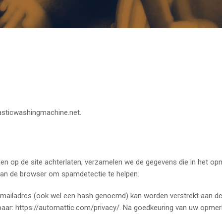
lasticwashingmachine.net.
 op de site achterlaten, verzamelen we de gegevens die in het op
van de browser om spamdetectie te helpen.
ailadres (ook wel een hash genoemd) kan worden verstrekt aan de G
kbaar: https://automattic.com/privacy/. Na goedkeuring van uw opmerki