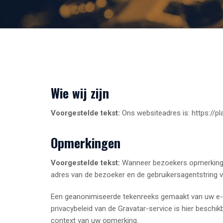
Wie wij zijn
Voorgestelde tekst:
Ons websiteadres is: https://p
Opmerkingen
Voorgestelde tekst:
Wanneer bezoekers opmerkingen
adres van de bezoeker en de gebruikersagentstring 
Een geanonimiseerde tekenreeks gemaakt van uw e-m
privacybeleid van de Gravatar-service is hier beschi
context van uw opmerking.