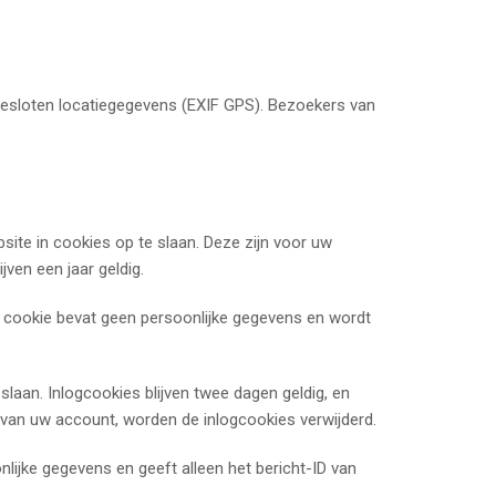
gesloten locatiegegevens (EXIF GPS). Bezoekers van
ite in cookies op te slaan. Deze zijn voor uw
ven een jaar geldig.
ze cookie bevat geen persoonlijke gegevens en wordt
aan. Inlogcookies blijven twee dagen geldig, en
gt van uw account, worden de inlogcookies verwijderd.
lijke gegevens en geeft alleen het bericht-ID van