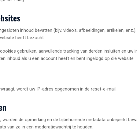
ebsites
ngesloten inhoud bevatten (bijv. video's, afbeeldingen, artikelen, enz
website heeft bezocht.
okies gebruiken, aanvullende tracking van derden insluiten en uw in
oten inhoud als u een account heeft en bent ingelogd op die website.
vraagt, wordt uw IP-adres opgenomen in de reset-e-mail.
en
t, worden de opmerking en de bijbehorende metadata onbeperkt bewa
ts van ze in een moderatiewachtrij te houden.