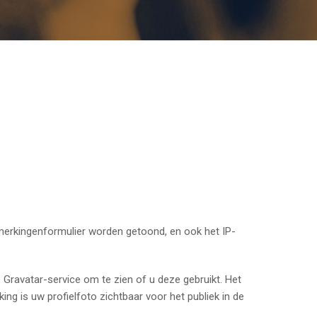
merkingenformulier worden getoond, en ook het IP-
ravatar-service om te zien of u deze gebruikt. Het
ng is uw profielfoto zichtbaar voor het publiek in de