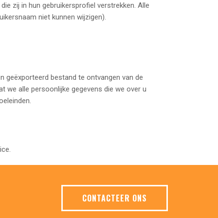
e zij in hun gebruikersprofiel verstrekken. Alle
uikersnaam niet kunnen wijzigen).
en geëxporteerd bestand te ontvangen van de
at we alle persoonlijke gegevens die we over u
oeleinden.
ice.
CONTACTEER ONS