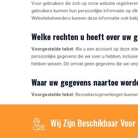
Voor gebruikers die zich op onze website registreren 
gebruikers kunnen hun persoonlijke informatie op el
Websitebeheerders kunnen deze informatie ook beki
Welke rechten u heeft over uw 
Voorgestelde tekst:
Als u een account op deze sit
persoonlijke gegevens die we over u hebben, inclusie
hebben wissen. Dit omvat geen gegevens die we verpli
Waar uw gegevens naartoe word
Voorgestelde tekst:
Bezoekersopmerkingen kunnen 
Wij Zijn Beschikbaar Voor