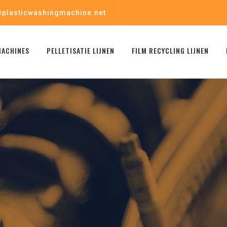
plasticwashingmachine.net
MACHINES
PELLETISATIE LIJNEN
FILM RECYCLING LIJNEN