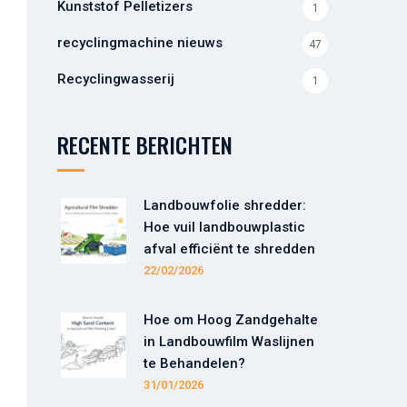
Kunststof Pelletizers
1
recyclingmachine nieuws
47
Recyclingwasserij
1
RECENTE BERICHTEN
Landbouwfolie shredder:
Hoe vuil landbouwplastic
afval efficiënt te shredden
22/02/2026
Hoe om Hoog Zandgehalte
in Landbouwfilm Waslijnen
te Behandelen?
31/01/2026