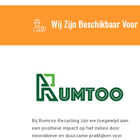
Wij Zijn Beschikbaar Voor
Bij Rumroo Recycling zijn we toegewijd aan
een positieve impact op het milieu door
innovatieve en duurzame praktijken voor