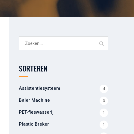
Zoeken
naar:
SORTEREN
Assistentiesysteem
4
Baler Machine
3
PET-fleswasserij
1
Plastic Breker
1