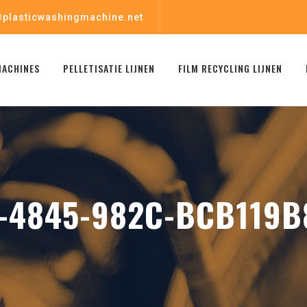
plasticwashingmachine.net
MACHINES
PELLETISATIE LIJNEN
FILM RECYCLING LIJNEN
-4845-982C-BCB119B