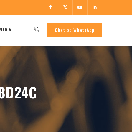
MEDIA
Chat op WhatsApp
8D24C