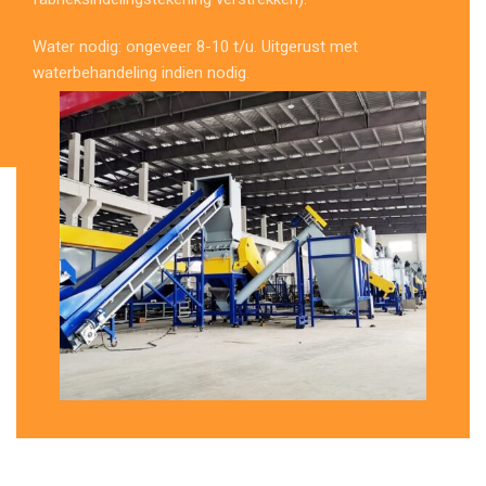
Water nodig: ongeveer 8-10 t/u. Uitgerust met
waterbehandeling indien nodig.