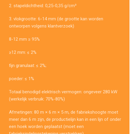
2. stapeldichtheid: 0,25-0,35 g/cm³
3. vlokgrootte: 6-14 mm (de grootte kan worden
ontworpen volgens klantverzoek)
8-12 mm ≥ 95%
≥12 mm: ≤ 2%
fijn granulaat: ≤ 2%;
poeder: ≤ 1%
Totaal benodigd elektrisch vermogen: ongeveer 280 kW
(werkelijk verbruik: 70%-80%)
Afmetingen: 80 m × 6 m × 5 m, de fabriekshoogte moet
meer dan 6 m zijn, de productielijn kan in een lijn of onder
een hoek worden geplaatst (moet een
fabrieksindelingstekening verstrekken).